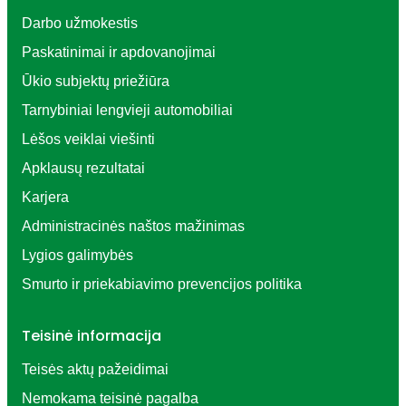
Darbo užmokestis
Paskatinimai ir apdovanojimai
Ūkio subjektų priežiūra
Tarnybiniai lengvieji automobiliai
Lėšos veiklai viešinti
Apklausų rezultatai
Karjera
Administracinės naštos mažinimas
Lygios galimybės
Smurto ir priekabiavimo prevencijos politika
Teisinė informacija
Teisės aktų pažeidimai
Nemokama teisinė pagalba