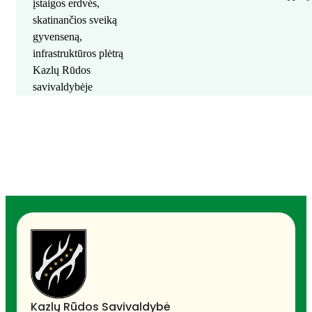
įstaigos erdvės,
skatinančios sveiką
gyvenseną,
infrastruktūros plėtrą
Kazlų Rūdos
savivaldybėje
Kazlų Rūdos Savivaldybė