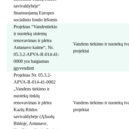
savivaldybėje“
finansuojamą Europos
socialinio fondo lėšomis
Projektas “Vandentiekio
ir nuotekų sistemų
renovavimas ir plėtra
Vandens tiekimo ir nuotekų t
Antanavo kaime“, Nr.
projektai
05.3.2-APVA-R-014-41-
0008 yra baigiamas
įgyvendinti
Projektas Nr. 05.3.2-
APVA-R-014-41-0002
„Vandens tiekimo ir
nuotekų tinklų
renovavimas ir plėtra
Vandens tiekimo ir nuotekų t
Kazlų Rūdos
projektai
savivaldybėje (Ąžuolų
Būdoje, Antanave,