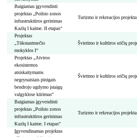
Baigiamas įgyvendinti
projektas „Poilsio zonos
Turizmo ir rekreacijos projekta
infrastruktūros gerinimas
Kazlų I kaime. II etapas“
Projektas
„Tūkstantmečio
Švietimo ir kultūros sričių proj
mokyklos I“
Projektas „Atviros
ekosistemos
atsiskaitymams
Švietimo ir kultūros sričių proj
negrynaisiais pinigais
bendrojo ugdymo įstaigų
valgyklose kūrimas“
Baigiamas įgyvendinti
projektas „Poilsio zonos
Turizmo ir rekreacijos projekta
infrastruktūros gerinimas
Kazlų I kaime. I etapas“
Įgyvendinamas projektas