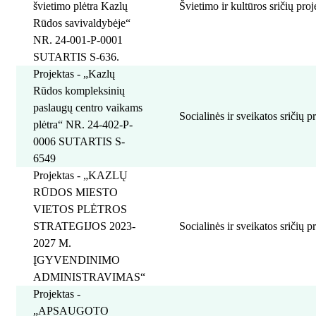
švietimo plėtra Kazlų
Švietimo ir kultūros sričių proj
Rūdos savivaldybėje“
NR. 24-001-P-0001
SUTARTIS S-636.
Projektas - „Kazlų
Rūdos kompleksinių
paslaugų centro vaikams
Socialinės ir sveikatos sričių p
plėtra“ NR. 24-402-P-
0006 SUTARTIS S-
6549
Projektas - „KAZLŲ
RŪDOS MIESTO
VIETOS PLĖTROS
STRATEGIJOS 2023-
Socialinės ir sveikatos sričių p
2027 M.
ĮGYVENDINIMO
ADMINISTRAVIMAS“
Projektas -
„APSAUGOTO