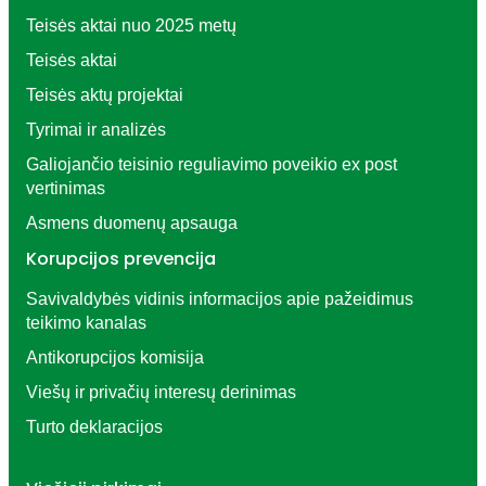
Teisės aktai nuo 2025 metų
Teisės aktai
Teisės aktų projektai
Tyrimai ir analizės
Galiojančio teisinio reguliavimo poveikio ex post
vertinimas
Asmens duomenų apsauga
Korupcijos prevencija
Savivaldybės vidinis informacijos apie pažeidimus
teikimo kanalas
Antikorupcijos komisija
Viešų ir privačių interesų derinimas
Turto deklaracijos