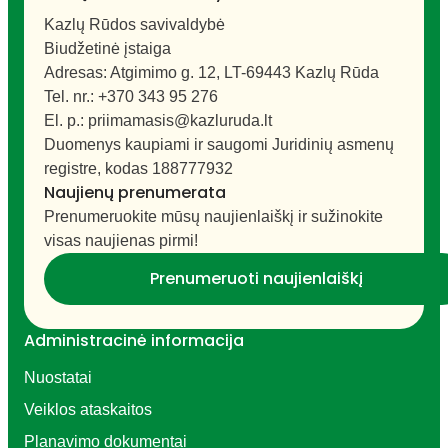
Kazlų Rūdos savivaldybė
Biudžetinė įstaiga
Adresas: Atgimimo g. 12, LT-69443 Kazlų Rūda
Tel. nr.: +370 343 95 276
El. p.: priimamasis@kazluruda.lt
Duomenys kaupiami ir saugomi Juridinių asmenų
registre, kodas 188777932
Naujienų prenumerata
Prenumeruokite mūsų naujienlaiškį ir sužinokite
visas naujienas pirmi!
Prenumeruoti naujienlaiškį
Administracinė informacija
Nuostatai
Veiklos ataskaitos
Planavimo dokumentai