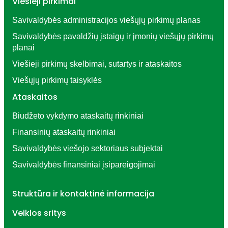
Viešieji pirkimai
Savivaldybės administracijos viešųjų pirkimų planas
Savivaldybės pavaldžių įstaigų ir įmonių viešųjų pirkimų
planai
Viešieji pirkimų skelbimai, sutartys ir ataskaitos
Viešųjų pirkimų taisyklės
Ataskaitos
Biudžeto vykdymo ataskaitų rinkiniai
Finansinių ataskaitų rinkiniai
Savivaldybės viešojo sektoriaus subjektai
Savivaldybės finansiniai įsipareigojimai
Struktūra ir kontaktinė informacija
Veiklos sritys