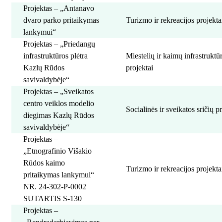
Projektas – „Antanavo
dvaro parko pritaikymas
Turizmo ir rekreacijos projekta
lankymui“
Projektas – „Priedangų
infrastruktūros plėtra
Miestelių ir kaimų infrastrukt
Kazlų Rūdos
projektai
savivaldybėje“
Projektas – „Sveikatos
centro veiklos modelio
Socialinės ir sveikatos sričių p
diegimas Kazlų Rūdos
savivaldybėje“
Projektas –
„Etnografinio Višakio
Rūdos kaimo
Turizmo ir rekreacijos projekta
pritaikymas lankymui“
NR. 24-302-P-0002
SUTARTIS S-130
Projektas –