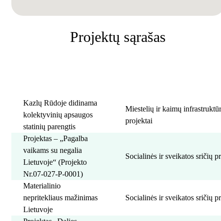
Projektų sąrašas
Projekto pavadinimas
Kategorija
Kazlų Rūdoje didinama
Miestelių ir kaimų infrastrukt
kolektyvinių apsaugos
projektai
statinių parengtis
Projektas – „Pagalba
vaikams su negalia
Socialinės ir sveikatos sričių p
Lietuvoje“ (Projekto
Nr.07-027-P-0001)
Materialinio
nepritekliaus mažinimas
Socialinės ir sveikatos sričių p
Lietuvoje