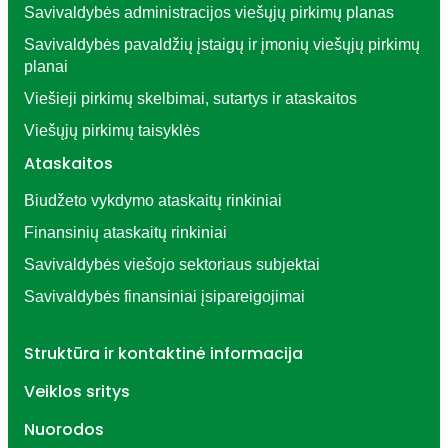
Savivaldybės administracijos viešųjų pirkimų planas
Savivaldybės pavaldžių įstaigų ir įmonių viešųjų pirkimų
planai
Viešieji pirkimų skelbimai, sutartys ir ataskaitos
Viešųjų pirkimų taisyklės
Ataskaitos
Biudžeto vykdymo ataskaitų rinkiniai
Finansinių ataskaitų rinkiniai
Savivaldybės viešojo sektoriaus subjektai
Savivaldybės finansiniai įsipareigojimai
Struktūra ir kontaktinė informacija
Veiklos sritys
Nuorodos