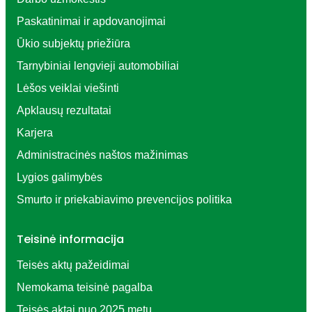
Paskatinimai ir apdovanojimai
Ūkio subjektų priežiūra
Tarnybiniai lengvieji automobiliai
Lėšos veiklai viešinti
Apklausų rezultatai
Karjera
Administracinės naštos mažinimas
Lygios galimybės
Smurto ir priekabiavimo prevencijos politika
Teisinė informacija
Teisės aktų pažeidimai
Nemokama teisinė pagalba
Teisės aktai nuo 2025 metų