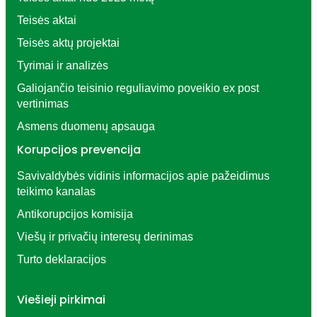
Teisės aktai
Teisės aktų projektai
Tyrimai ir analizės
Galiojančio teisinio reguliavimo poveikio ex post
vertinimas
Asmens duomenų apsauga
Korupcijos prevencija
Savivaldybės vidinis informacijos apie pažeidimus
teikimo kanalas
Antikorupcijos komisija
Viešų ir privačių interesų derinimas
Turto deklaracijos
Viešieji pirkimai