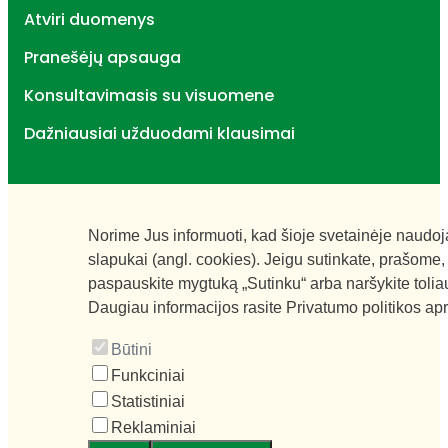
Atviri duomenys
Pranešėjų apsauga
Konsultavimasis su visuomene
Dažniausiai užduodami klausimai
Norime Jus informuoti, kad šioje svetainėje naudo
slapukai (angl. cookies). Jeigu sutinkate, prašome,
paspauskite mygtuką „Sutinku“ arba naršykite tolia
Daugiau informacijos rasite
Privatumo politikos ap
Būtini
Funkciniai
Statistiniai
Reklaminiai