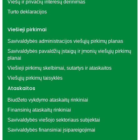
Viešų ir privačių interesų derinimas
Turto deklaracijos
Viešieji pirkimai
Savivaldybės administracijos viešųjų pirkimų planas
Savivaldybės pavaldžių įstaigų ir įmonių viešųjų pirkimų
planai
Viešieji pirkimų skelbimai, sutartys ir ataskaitos
Viešųjų pirkimų taisyklės
Ataskaitos
Biudžeto vykdymo ataskaitų rinkiniai
Finansinių ataskaitų rinkiniai
Savivaldybės viešojo sektoriaus subjektai
Savivaldybės finansiniai įsipareigojimai