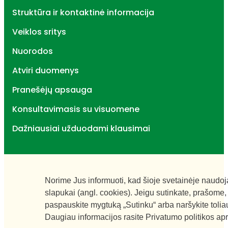
Struktūra ir kontaktinė informacija
Veiklos sritys
Nuorodos
Atviri duomenys
Pranešėjų apsauga
Konsultavimasis su visuomene
Dažniausiai užduodami klausimai
Norime Jus informuoti, kad šioje svetainėje naudo
slapukai (angl. cookies). Jeigu sutinkate, prašome,
paspauskite mygtuką „Sutinku“ arba naršykite tolia
Daugiau informacijos rasite
Privatumo politikos ap