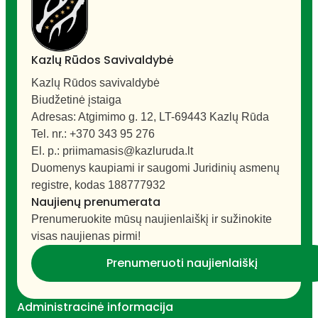
Kazlų Rūdos Savivaldybė
Kazlų Rūdos savivaldybė
Biudžetinė įstaiga
Adresas: Atgimimo g. 12, LT-69443 Kazlų Rūda
Tel. nr.: +370 343 95 276
El. p.: priimamasis@kazluruda.lt
Duomenys kaupiami ir saugomi Juridinių asmenų
registre, kodas 188777932
Naujienų prenumerata
Prenumeruokite mūsų naujienlaiškį ir sužinokite
visas naujienas pirmi!
Prenumeruoti naujienlaiškį
Administracinė informacija