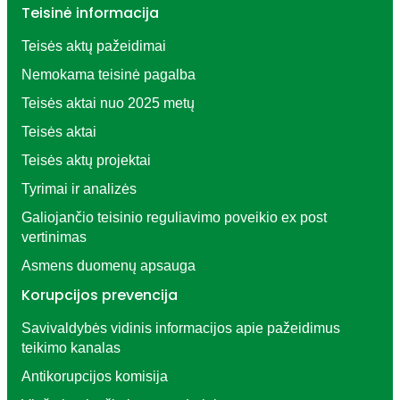
Teisinė informacija
Teisės aktų pažeidimai
Nemokama teisinė pagalba
Teisės aktai nuo 2025 metų
Teisės aktai
Teisės aktų projektai
Tyrimai ir analizės
Galiojančio teisinio reguliavimo poveikio ex post
vertinimas
Asmens duomenų apsauga
Korupcijos prevencija
Savivaldybės vidinis informacijos apie pažeidimus
teikimo kanalas
Antikorupcijos komisija