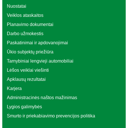
Nuostatai
Veiklos ataskaitos
Planavimo dokumentai
Darbo užmokestis
Paskatinimai ir apdovanojimai
Ūkio subjektų priežiūra
Tarnybiniai lengvieji automobiliai
Lėšos veiklai viešinti
Apklausų rezultatai
Karjera
Administracinės naštos mažinimas
Lygios galimybės
Smurto ir priekabiavimo prevencijos politika