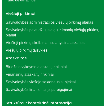
Turto deklaracijos
Viešieji pirkimai
Savivaldybės administracijos viešųjų pirkimų planas
Savivaldybės pavaldžių įstaigų ir įmonių viešųjų pirkimų
planai
Viešieji pirkimų skelbimai, sutartys ir ataskaitos
Viešųjų pirkimų taisyklės
Ataskaitos
Biudžeto vykdymo ataskaitų rinkiniai
Finansinių ataskaitų rinkiniai
Savivaldybės viešojo sektoriaus subjektai
Savivaldybės finansiniai įsipareigojimai
Struktūra ir kontaktinė informacija