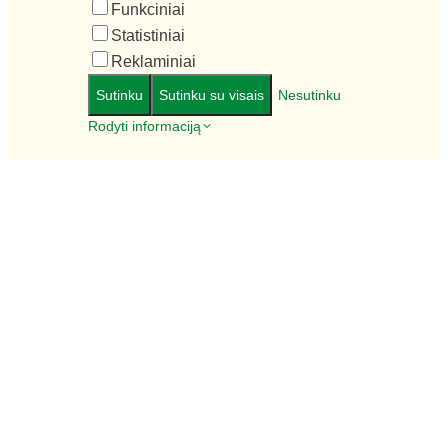
Funkciniai
Statistiniai
Reklaminiai
Sutinku
Sutinku su visais
Nesutinku
Rodyti informaciją