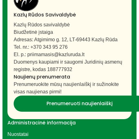
Kazlų Rūdos Savivaldybė
Kazlų Rūdos savivaldybė
Biudžetinė įstaiga
Adresas: Atgimimo g. 12, LT-69443 Kazlų Rūda
Tel. nr.: +370 343 95 276
El. p.: priimamasis@kazluruda.lt
Duomenys kaupiami ir saugomi Juridinių asmenų
registre, kodas 188777932
Naujienų prenumerata
Prenumeruokite mūsų naujienlaiškį ir sužinokite
visas naujienas pirmi!
Prenumeruoti naujienlaiškį
Administracinė informacija
Nuostatai