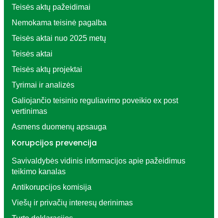
Teisės aktų pažeidimai
Nemokama teisinė pagalba
Teisės aktai nuo 2025 metų
Teisės aktai
Teisės aktų projektai
Tyrimai ir analizės
Galiojančio teisinio reguliavimo poveikio ex post
vertinimas
Asmens duomenų apsauga
Korupcijos prevencija
Savivaldybės vidinis informacijos apie pažeidimus
teikimo kanalas
Antikorupcijos komisija
Viešų ir privačių interesų derinimas