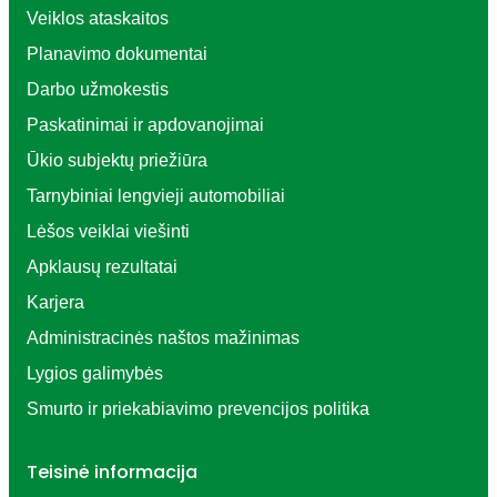
Veiklos ataskaitos
Planavimo dokumentai
Darbo užmokestis
Paskatinimai ir apdovanojimai
Ūkio subjektų priežiūra
Tarnybiniai lengvieji automobiliai
Lėšos veiklai viešinti
Apklausų rezultatai
Karjera
Administracinės naštos mažinimas
Lygios galimybės
Smurto ir priekabiavimo prevencijos politika
Teisinė informacija