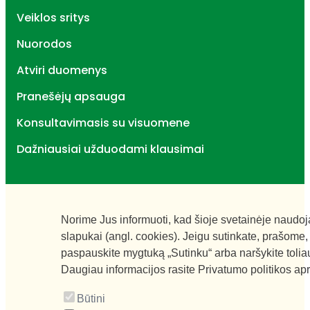
Veiklos sritys
Nuorodos
Atviri duomenys
Pranešėjų apsauga
Konsultavimasis su visuomene
Dažniausiai užduodami klausimai
Norime Jus informuoti, kad šioje svetainėje naudo
slapukai (angl. cookies). Jeigu sutinkate, prašome,
paspauskite mygtuką „Sutinku“ arba naršykite tolia
Daugiau informacijos rasite
Privatumo politikos ap
Būtini