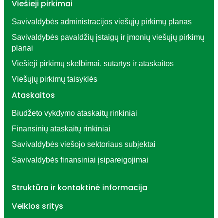
Viešieji pirkimai
Savivaldybės administracijos viešųjų pirkimų planas
Savivaldybės pavaldžių įstaigų ir įmonių viešųjų pirkimų
planai
Viešieji pirkimų skelbimai, sutartys ir ataskaitos
Viešųjų pirkimų taisyklės
Ataskaitos
Biudžeto vykdymo ataskaitų rinkiniai
Finansinių ataskaitų rinkiniai
Savivaldybės viešojo sektoriaus subjektai
Savivaldybės finansiniai įsipareigojimai
Struktūra ir kontaktinė informacija
Veiklos sritys