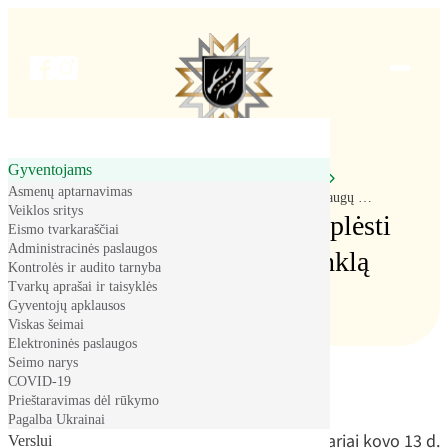
Meniu
Gyventojams
Pradžia
Gyventojams
Naujienos
Asmenų aptarnavimas
Savivaldybės reikalauja plėsti finansinių paslaugų tinklą gyventojams
Veiklos sritys
Savivaldybės reikalauja plėsti
Eismo tvarkaraščiai
Administracinės paslaugos
finansinių paslaugų tinklą
Kontrolės ir audito tarnyba
Tvarkų aprašai ir taisyklės
gyventojams
Gyventojų apklausos
Viskas šeimai
Elektroninės paslaugos
Seimo narys
COVID-19
Prieštaravimas dėl rūkymo
2025-03-13
Pagalba Ukrainai
Lietuvos savivaldybių asociacijos (LSA) nariai kovo 13 d.
Verslui