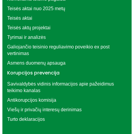
Teisės aktai nuo 2025 metų
Teisės aktai
Teisės aktų projektai
Tyrimai ir analizės
Galiojančio teisinio reguliavimo poveikio ex post
vertinimas
Asmens duomenų apsauga
Korupcijos prevencija
Savivaldybės vidinis informacijos apie pažeidimus
teikimo kanalas
Antikorupcijos komisija
Viešų ir privačių interesų derinimas
Turto deklaracijos