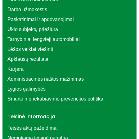
Darbo užmokestis
Paskatinimai ir apdovanojimai
Ūkio subjektų priežiūra
Tarnybiniai lengvieji automobiliai
Lėšos veiklai viešinti
Apklausų rezultatai
Karjera
Administracinės naštos mažinimas
Lygios galimybės
Smurto ir priekabiavimo prevencijos politika
Teisinė informacija
Teisės aktų pažeidimai
Nemokama teisinė pagalba