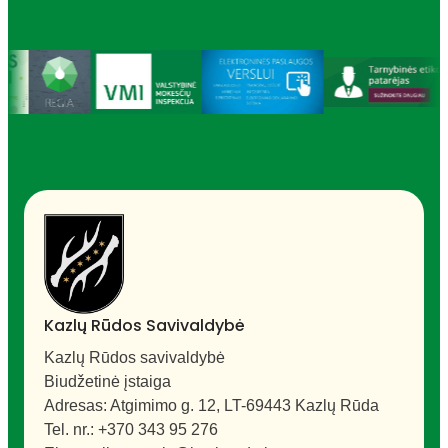
Sportas
Jaunimas
Kazlų Rūdos Savivaldybė
Kazlų Rūdos savivaldybė
Biudžetinė įstaiga
Seniūnijos
Adresas: Atgimimo g. 12, LT-69443 Kazlų Rūda
Tel. nr.: +370 343 95 276