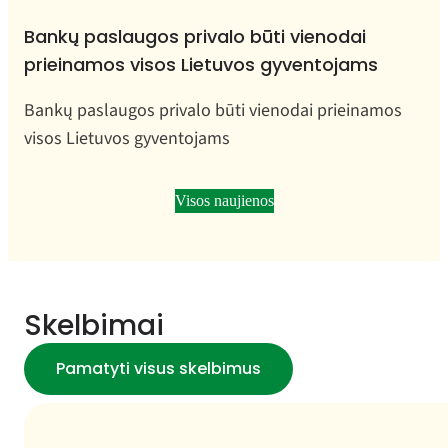
Bankų paslaugos privalo būti vienodai
prieinamos visos Lietuvos gyventojams
Bankų paslaugos privalo būti vienodai prieinamos
visos Lietuvos gyventojams
Visos naujienos
Skelbimai
Pamatyti visus skelbimus