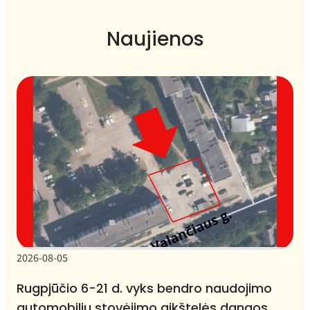
Naujienos
2026-08-05
Rugpjūčio 6-21 d. vyks bendro naudojimo
automobilių stovėjimo aikštelės dangos