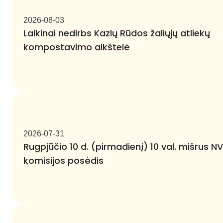
2026-08-03
Laikinai nedirbs Kazlų Rūdos žaliųjų atliekų
kompostavimo aikštelė
2026-07-31
Rugpjūčio 10 d. (pirmadienį) 10 val. mišrus N
komisijos posėdis