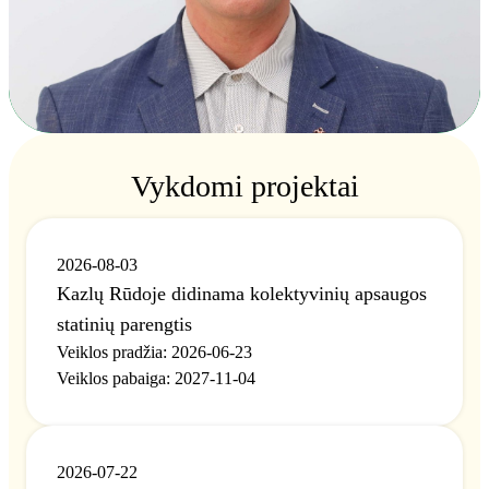
Sveikatos priežiūra
Vykdomi projektai
2026-08-03
Verslo aplinka
Kazlų Rūdoje didinama kolektyvinių apsaugos
statinių parengtis
Veiklos pradžia
:
2026-06-23
Veiklos pabaiga
:
2027-11-04
Turizmas
2026-07-22