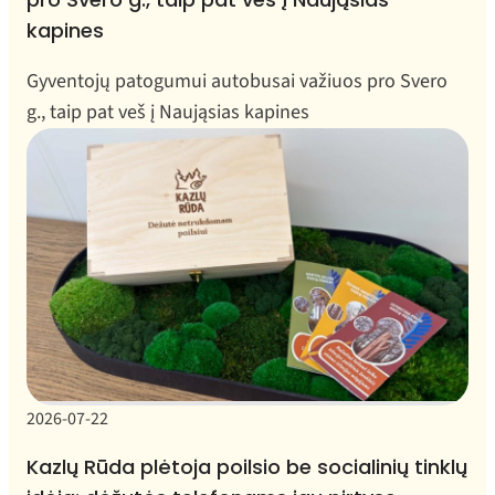
kapines
Gyventojų patogumui autobusai važiuos pro Svero
g., taip pat veš į Naująsias kapines
2026-07-22
Kazlų Rūda plėtoja poilsio be socialinių tinklų