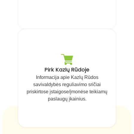
Pirk Kazlų Rūdoje
Informacija apie Kazlų Rūdos
savivaldybės reguliavimo sričiai
priskirtose įstaigose/įmonėse teikiamų
paslaugų įkainius.