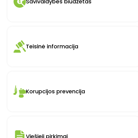
Savivaldybės biudžetas
Teisinė informacija
Korupcijos prevencija
Viešieji pirkimai